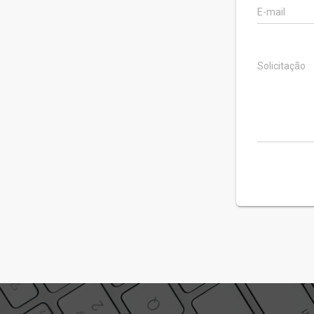
E-mail
Solicitação