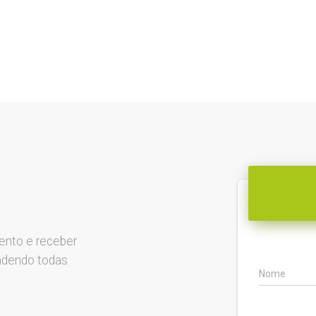
ento e receber
ndendo todas
Nome