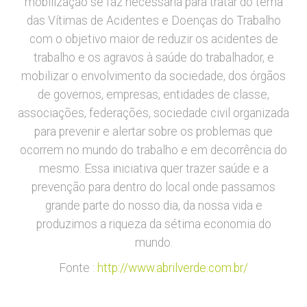
mobilização se faz necessária para tratar do tema
das Vítimas de Acidentes e Doenças do Trabalho
com o objetivo maior de reduzir os acidentes de
trabalho e os agravos à saúde do trabalhador, e
mobilizar o envolvimento da sociedade, dos órgãos
de governos, empresas, entidades de classe,
associações, federações, sociedade civil organizada
para prevenir e alertar sobre os problemas que
ocorrem no mundo do trabalho e em decorrência do
mesmo. Essa iniciativa quer trazer saúde e a
prevenção para dentro do local onde passamos
grande parte do nosso dia, da nossa vida e
produzimos a riqueza da sétima economia do
mundo.
Fonte :
http://www.abrilverde.com.br/