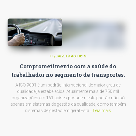
11/04/2019 ÀS 10:15
Comprometimento com a saúde do
trabalhador no segmento de transportes.
A ISO 9001 é um padrão internacional de maior grau de
qualidade já estabelecida. Atualmente mais de 750 mil
organizações em 161 países possuem este padrão não só
apenas em sistemas de gestão da qualidade, como também
sistemas de gestão em geral.Esta…
Leia mais