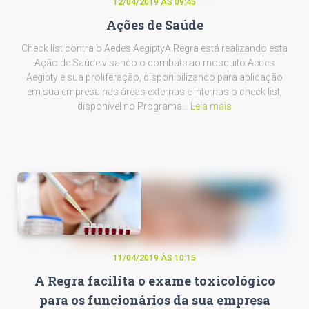
12/04/2019 ÀS 09:45
Ações de Saúde
Check list contra o Aedes AegiptyA Regra está realizando esta
Ação de Saúde visando o combate ao mosquito Aedes
Aegipty e sua proliferação, disponibilizando para aplicação
em sua empresa nas áreas externas e internas o check list,
disponível no Programa…
Leia mais
11/04/2019 ÀS 10:15
A Regra facilita o exame toxicológico
para os funcionários da sua empresa