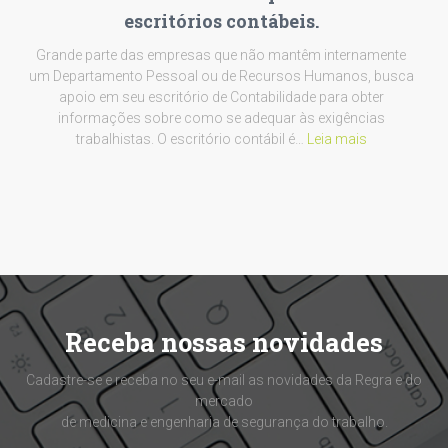
escritórios contábeis.
Grande parte das empresas que não mantêm internamente
um Departamento Pessoal ou de Recursos Humanos, busca
apoio em seu escritório de Contabilidade para obter
informações sobre como se adequar às exigências
trabalhistas. O escritório contábil é…
Leia mais
Receba nossas novidades
Cadastre-se e receba no seu e-mail as novidades da Regra e do
mercado
de medicina e engenharia de segurança do trabalho.